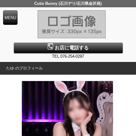
Cutie Bunny (石川デリ/石川県金沢発)
お店に電話する
TEL.076-254-0297
たゆ のプロフィール